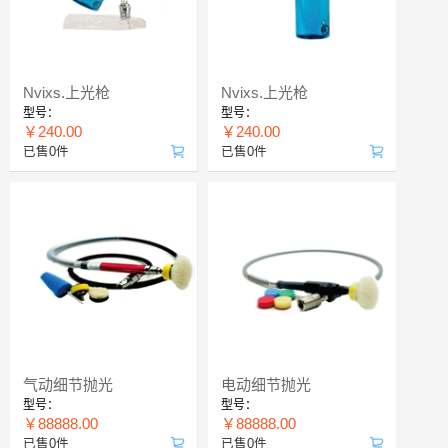
Nvixs.上光枪
Nvixs.上光枪
型号：
型号：
￥240.00
￥240.00
已售0件
已售0件
气动细节抛光
电动细节抛光
型号：
型号：
￥88888.00
￥88888.00
已售0件
已售0件