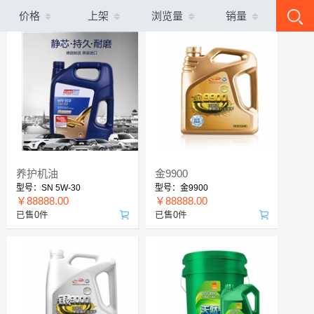
价格
上架
浏览量
销量
养护机油
金9900
型号：SN 5W-30
型号：金9900
￥88888.00
￥88888.00
已售0件
已售0件